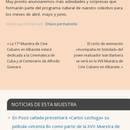
Muy pronto anunciaremos más actividades y sorpresas que
formarán parte del programa cultural de nuestro colectivo para
los meses de abril, mayo y junio.
Enlace para bookmark :
Enlace permanente
.
«
La 17ª Muestra de Cine
El corto de animación
Cubano en Albacete estará
«Acompaña mi Soledad» del
dedicada a la Cinemateca de
joven realizador Ivan Barbera
Cuba y al Centenario de Alfredo
se verá en la XVII Muestra de
Guevara.
Cine Cubano en Albacete.
»
NOTICIAS DE ESTA MUESTRA
En Pozo cañada presentará «Carlos Lechuga» su
película «Vicenta B» como parte de la XVII Muestra de