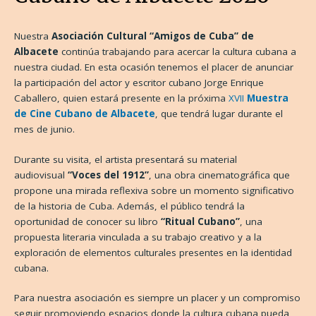
Nuestra
Asociación Cultural “Amigos de Cuba” de
Albacete
continúa trabajando para acercar la cultura cubana a
nuestra ciudad. En esta ocasión tenemos el placer de anunciar
la participación del actor y escritor cubano Jorge Enrique
Caballero, quien estará presente en la próxima
XVII
Muestra
de Cine Cubano de Albacete
, que tendrá lugar durante el
mes de junio.
Durante su visita, el artista presentará su material
audiovisual
“Voces del 1912”
, una obra cinematográfica que
propone una mirada reflexiva sobre un momento significativo
de la historia de Cuba. Además, el público tendrá la
oportunidad de conocer su libro
“Ritual Cubano”
, una
propuesta literaria vinculada a su trabajo creativo y a la
exploración de elementos culturales presentes en la identidad
cubana.
Para nuestra asociación es siempre un placer y un compromiso
seguir promoviendo espacios donde la cultura cubana pueda