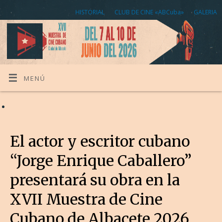
HISTORIAL
CLUB DE CINE «ABCuba»
GALERIA
MENÚ
El actor y escritor cubano
“Jorge Enrique Caballero”
presentará su obra en la
XVII Muestra de Cine
Cubano de Albacete 2026